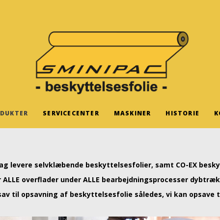
DUKTER
SERVICECENTER
MASKINER
HISTORIE
K
 dag levere selvklæbende beskyttelsesfolier, samt CO-EX beskytt
r ALLE overflader under ALLE bearbejdningsprocesser dybtræk 
sav til opsavning af beskyttelsesfolie således, vi kan opsave ti