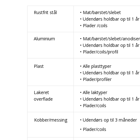
Rustfrit stål
• Mat/børstet/slebet
• Udendørs holdbar op til 1 år
• Plader /coils
Aluminium
• Mat/børstet/slebet/anodiser
• Udendørs holdbar op til 1 år
• Plader/coils/profil
Plast
• Alle plasttyper
• Udendørs holdbar op til 1 år
• Plader/profiler
Lakeret
• Alle laktyper
overflade
• Udendørs holdbar op til 1 år
• Plader/coils
Kobber/messing
• Udendørs op til 3 måneder
• Plader/coils