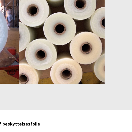
f beskyttelsesfolie