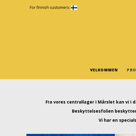
For finnish customers:
VELKOMMEN
PRO
Fra vores centrallager i Mårslet kan vi i
Beskyttelsesfolien beskytte
Vi har en special