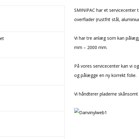
SMINIPAC har et servicecenter ti
overflader (rustfrit stål, alumin
Vi har tre anlæg som kan pålægg
et
mm – 2000 mm.
På vores servicecenter kan vi ogs
og pålægge en ny korrekt folie.
Vi håndterer pladerne skånsomt