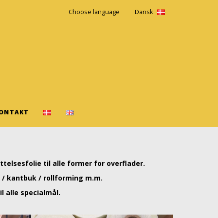
Choose language
Dansk
ONTAKT
elsesfolie til alle former for overflader.
/ kantbuk / rollforming m.m.
l alle specialmål.