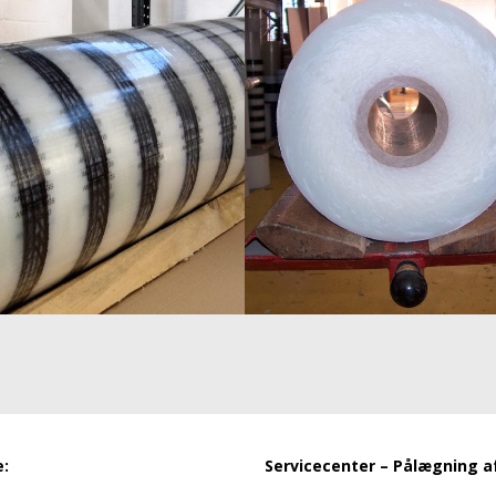
e:
Servicecenter – Pålægning a